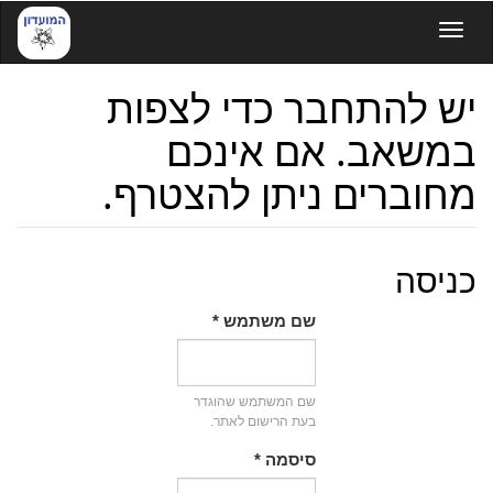
דילוג
Toggle navigation
לתוכן
העיקרי
יש להתחבר כדי לצפות
במשאב. אם אינכם
מחוברים ניתן להצטרף.
כניסה
שם משתמש
*
שם המשתמש שהוגדר
בעת הרישום לאתר.
סיסמה
*