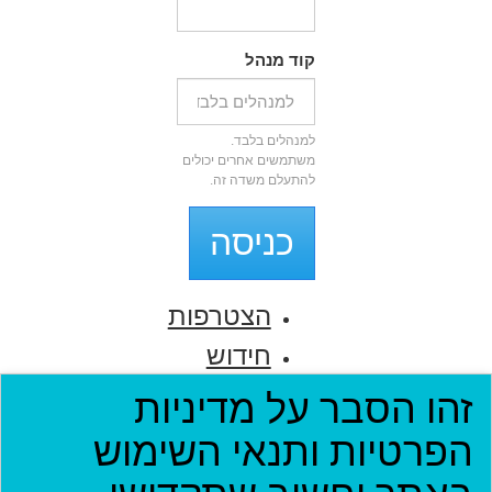
קוד מנהל
למנהלים בלבד.
משתמשים אחרים יכולים
להתעלם משדה זה.
כניסה
הצטרפות
חידוש
סיסמה
זהו הסבר על מדיניות
הפרטיות ותנאי השימוש
דף הבית