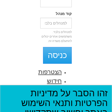
קוד מנהל
למנהלים בלבד.
משתמשים אחרים יכולים
להתעלם משדה זה.
כניסה
הצטרפות
חידוש
סיסמה
זהו הסבר על מדיניות
הפרטיות ותנאי השימוש
דף הבית