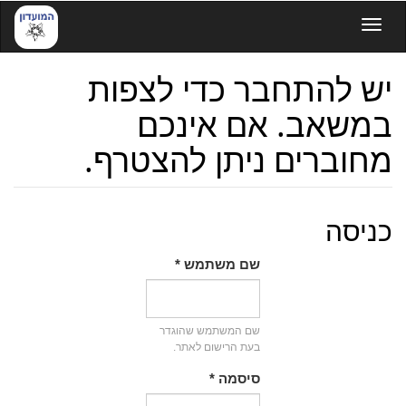
דילוג
Toggle navigation
לתוכן
העיקרי
יש להתחבר כדי לצפות
במשאב. אם אינכם
מחוברים ניתן להצטרף.
כניסה
שם משתמש
*
שם המשתמש שהוגדר
בעת הרישום לאתר.
סיסמה
*