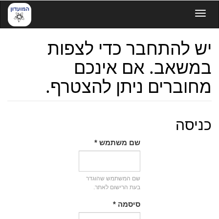
דילוג
Toggle navigation
לתוכן
העיקרי
יש להתחבר כדי לצפות
במשאב. אם אינכם
מחוברים ניתן להצטרף.
כניסה
שם משתמש
*
שם המשתמש שהוגדר
בעת הרישום לאתר.
סיסמה
*