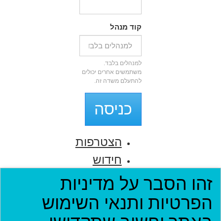
קוד מנהל
למנהלים בלבד.
משתמשים אחרים יכולים
להתעלם משדה זה.
כניסה
הצטרפות
חידוש
סיסמה
זהו הסבר על מדיניות
הפרטיות ותנאי השימוש
דף הבית