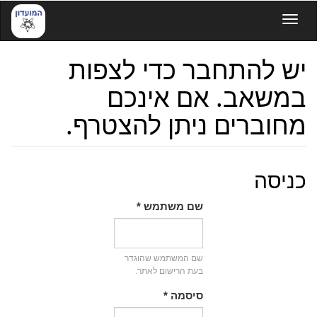
דילוג
Toggle navigation
לתוכן
העיקרי
יש להתחבר כדי לצפות
במשאב. אם אינכם
מחוברים ניתן להצטרף.
כניסה
שם משתמש
*
שם המשתמש שהוגדר
בעת הרישום לאתר.
סיסמה
*