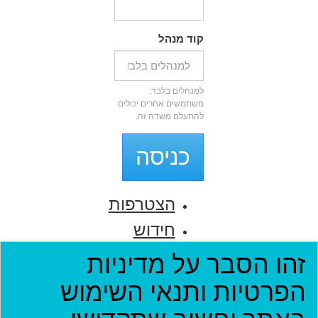
קוד מנהל
למנהלים בלבד.
משתמשים אחרים יכולים
להתעלם משדה זה.
כניסה
הצטרפות
חידוש
סיסמה
זהו הסבר על מדיניות
הפרטיות ותנאי השימוש
דף הבית