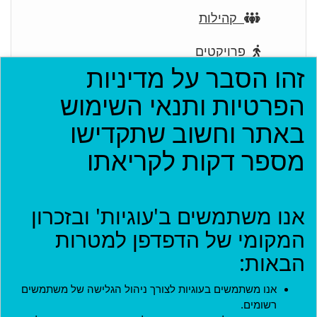
קהילות
פרויקטים
זהו הסבר על מדיניות
ארגונים
הפרטיות ותנאי השימוש
בתי עסק
באתר וחשוב שתקדישו
מספר דקות לקריאתו
אירועים
יישומון (בטא)
אנו משתמשים ב'עוגיות' ובזכרון
המקומי של הדפדפן למטרות
כניסה
הבאות:
שם משתמש
*
אנו משתמשים בעוגיות לצורך ניהול הגלישה של משתמשים
רשומים.