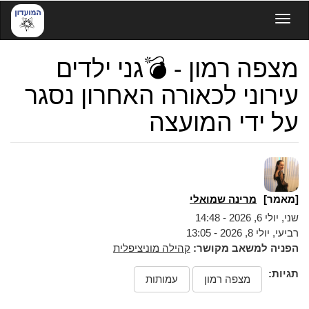
דילוג
Toggle navigation
לתוכן
העיקרי
מצפה רמון - 💣גני ילדים
עירוני לכאורה האחרון נסגר
על ידי המועצה
[מאמר]
מרינה שמואלי
שני, יולי 6, 2026 - 14:48
רביעי, יולי 8, 2026 - 13:05
הפניה למשאב מקושר:
קהילה מוניציפלית
תגיות:
מצפה רמון
עמותות