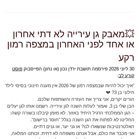
💥מאבק גן עירייה לא דתי אחרון
או אחד לפני האחרון במצפה רמון
רקע
30 ליוני 2026 פירסמה תושבת ירדן נכון (או נחון) הפייסבוק
פוסט
קורע לב
:
"איך יכול להיות שבמצפה רמון של 2026 אין מענה חינוכי בסיסי לילד
חילוני בן 3? 💔
הורים יקרים, אני צריך את העזרה והשותפות שלכם.
הבן שלי בן 3, ואמור לעלות השנה לגן עירייה. רשמנו אותו לגן יעלים
– הגן הממלכתי הרגיל היחיד באזור. לא מזמן קיבלנו בשורה קשה:
החליטו לא לפתוח את הגן השנה בגלל "חוסר ברישום".
האלטרנטיבות שנשארו לנו? או גני יער, או גנים דתיים.
אני מכבד את כולם, אבל אנחנו משפחה לא דתית. זכותנו המלאה,