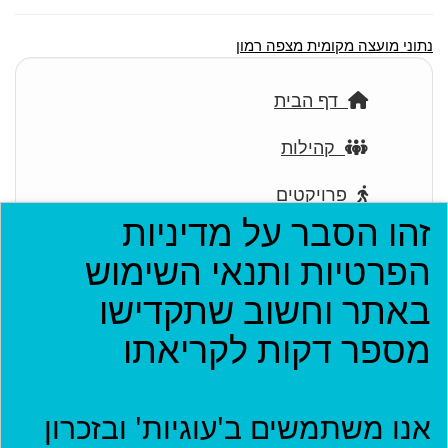
נתוני מועצה מקומית מצפה רמון
דף הבית
קהילות
פרויקטים
זהו הסבר על מדיניות
ארגונים
הפרטיות ותנאי השימוש
בתי עסק
באתר וחשוב שתקדישו
מספר דקות לקריאתו
אירועים
יישומון (בטא)
אנו משתמשים ב'עוגיות' ובזכרון