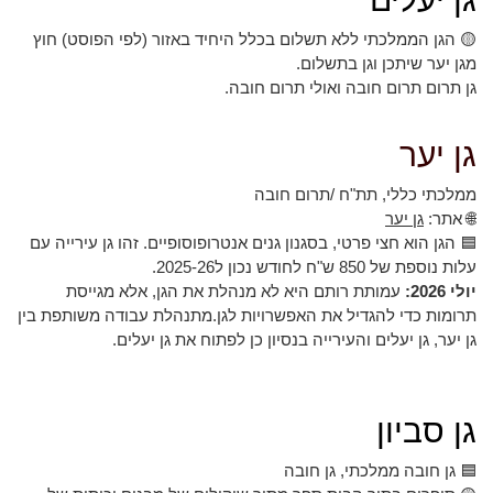
🟡 הגן הממלכתי ללא תשלום בכלל היחיד באזור (לפי הפוסט) חוץ
מגן יער שיתכן וגן בתשלום.
גן תרום תרום חובה ואולי תרום חובה.
גן יער
ממלכתי כללי, תת"ח /תרום חובה
🌐 אתר:
גן יער
🟦 הגן הוא חצי פרטי, בסגנון גנים אנטרופוסופיים. זהו גן עירייה עם
עלות נוספת של 850 ש"ח לחודש נכון ל2025-26.
יולי 2026:
עמותת רותם היא לא מנהלת את הגן, אלא מגייסת
תרומות כדי להגדיל את האפשרויות לגן.מתנהלת עבודה משותפת בין
גן יער, גן יעלים והעירייה בנסיון כן לפתוח את גן יעלים.
גן סביון
🟦 גן חובה ממלכתי, גן חובה