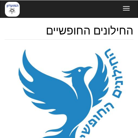
דילוג
Toggle navigation
לתוכן
העיקרי
החילונים החופשיים