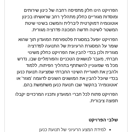
הפרויקט הינו חלק מתפיסה רחבה של כינון שירותים
ומוסדות מגזריים כחלק מתהליך רחב שראשיתו בכינון
אוטונומיה דמוקרטית ליברלית והמשכו בשינוי שיטת
המשטר לשיטה חדשה המכונה פדרציה מגזרית.
הפרויקט יופעל במסגרת פלטפורמת המועדון תוך שהוא
שומר על המסגרת הרעיונית של התנועה לפדרציה
מגזרית ולכן בכדי להבין את הפרויקט כחלק משינוי
חברתי, מעבר לנושאים הטכניים והפורמליים שבו, נדרש
מכל מי שמעוניין להשתתף בתהליך הפיתוח, ללמוד
ולהבין את תאוריית השינוי החברתי שמציעה תנועת כנען
בכדי שיוכל להבין את המושגים השונים לדוגמה 'מגזר' או
'אוטונומיה' בהקשר שבו תנועת כנען משתמשת בהם.
הפרויקט פתוח לכל חברי המועדון ותכניו המרכזיים יקבלו
תפוצה ציבורית.
שלבי הפרויקט
למידת המצע הרעיוני של תנועת כנען