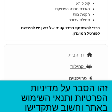
קול קורא
הגדרת מבנה הפרויקט
הקמת צוות
תחילת עבודה
בכדי להשתתף בפרויקטים של כנען יש להירשם
לפורטל המועדון.
דף הבית
קהילות
פרויקטים
זהו הסבר על מדיניות
ארגונים
הפרטיות ותנאי השימוש
בתי עסק
באתר וחשוב שתקדישו