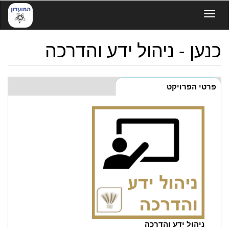
דילוג
Toggle navigation
לתוכן
העיקרי
כנען - ניהול ידע והדרכה
Tabs
פרטי הפרויקט
(לשונית
פעילה)
ניהול ידע והדרכה