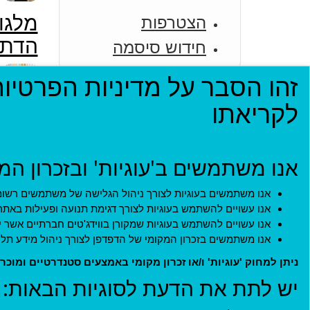
זהות
הצטרפות
ודנט
חידוש סיסמה
תר וחשוב שתקדישו מספר דקות
לקריאתו
מצב
 המקומי של הדפדפן למטרות הבאות:
 בעיר
 משתמשים בעוגיות לצורך ניהול הגלישה של משתמשים רשומים.
ת באתר, יתכן גם של צד שלישי למשל עוגיות של גוגל אנליטיקס.
וידג'טים חברתיים אשר יתכן וישובצו באתר במשאבים שונים שלו.
מי של הדפדפן לצורך ניהול מידע תלוי משתמש של יישומוני ווב.
פדפן מודרני ומאפשרים מחיקה של הסטוריה, עוגיות וזכרון מקומי.
יש לתת את הדעת לסוגיות הבאות: