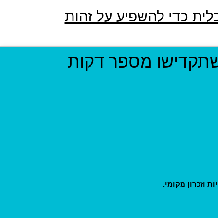
לית כדי להשפיע על זהות
שתקדישו מספר דקות
ת וזכרון מקומי.
1
2
3
4
5