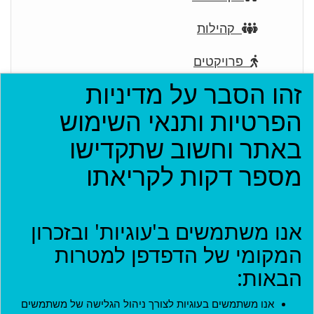
קהילות
פרויקטים
זהו הסבר על מדיניות
ארגונים
הפרטיות ותנאי השימוש
בתי עסק
באתר וחשוב שתקדישו
אירועים
מספר דקות לקריאתו
יישומון (בטא)
אנו משתמשים ב'עוגיות' ובזכרון
כניסה
המקומי של הדפדפן למטרות
הבאות:
שם משתמש
*
אנו משתמשים בעוגיות לצורך ניהול הגלישה של משתמשים