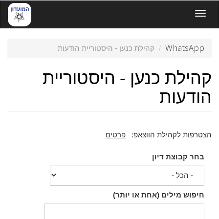
דילוג
Toggle navigation
לתוכן
העיקרי
WhatsApp
קהילת כנען - היסטוריית הודעות
קהילת כנען - היסטוריית
הודעות
הצטרפות לקהילת הווצאפ:
פרטים
בחר קבוצת דיון
חיפוש מילים (אחת או יותר)