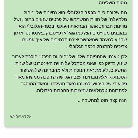
מהות השליטה.
מה שקורה כיום
בכפר הגלובלי
הוא נסיונות של "ניהול
מלמעלה" של חווית המשתמש של פרטים שנעים בתוכו, ושל
מדינות חברות. ארגון הבריאות העולמי בכפר-הגלובלי הוא
במובנים מסויימים הוא כמו גוגל או פייסבוק באינטרנט. ארגון
שהגיע למעמד שמאפשר יצירת תכתיבים של איך אנשים
צריכים להתנהל בכפר הגלובלי..
לכן טענתי שהתפיסה שלנו של "חירויות הפרט" הולכת לעבור
שינוי, בדיוק כפי שאני מסתכל על חווית האינטרנט של שנות
התשעים, לעומת זאת הנוכחית ולא מהבחינה של השיפור
הטכנולוגי אלא מבחינת עצם הגלישה שהפכה ממשהו מאוד
פלואידי של חיפוש, למשהו מאוד תועלתני ומאוד ממוסגר
לפתרונות טכנולוגים שמציבות החברות הגדולות.
הנה קצה חוט למחשבה...
על דא ועל הא