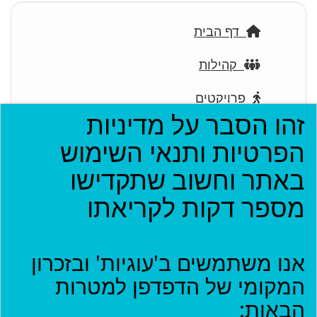
דף הבית
קהילות
פרויקטים
זהו הסבר על מדיניות
ארגונים
הפרטיות ותנאי השימוש
בתי עסק
באתר וחשוב שתקדישו
מספר דקות לקריאתו
אירועים
יישומון (בטא)
אנו משתמשים ב'עוגיות' ובזכרון
המקומי של הדפדפן למטרות
כניסה
הבאות:
שם משתמש
*