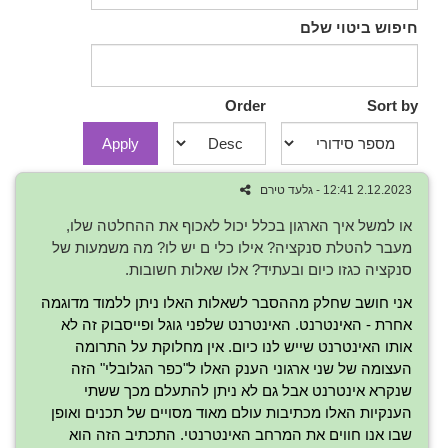
חיפוש ביטוי שלם
Order
Sort by
Apply
2.12.2023 12:41 - גלעד טירם
או למשל איך הארגון בכלל יכול לאכוף את ההחלטה שלו,
מעבר להטלת סנקציה? אילו כלי ם יש לו? מה משמעות של
סנקציה כגזו כיום ובעתיד? אלו שאלות חשובות.
אני חושב שחלק מההסבר לשאלות האלו ניתן ללמוד מדוגמה
אחרת - האינטרנט. האינטרנט שלפני גוגל ופייסבוק זה לא
אותו האינטרנט שייש לנו כיום. אין מחלוקת על התרומה
העצומה של שני ארגוני הענק האלו ל"כפר הגלובלי" הזה
שנקרא אינטרנט אבל גם לא ניתן להתעלם מכך ששתי
הענקיות האלו מכתיבות עולם מאוד מסויים של תכנים ואופן
שבו אנו חווים את המרחב האינטרנטי. התכתיב הזה הוא