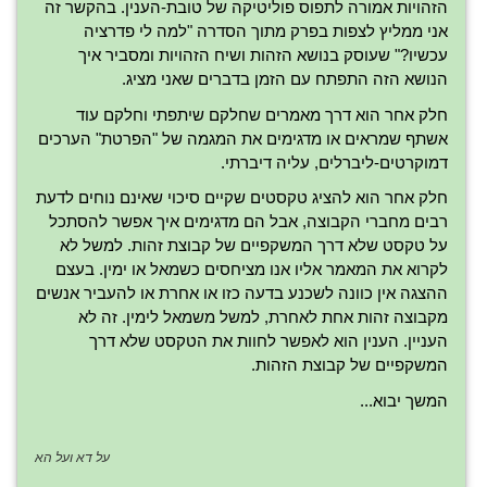
הזהויות אמורה לתפוס פוליטיקה של טובת-הענין. בהקשר זה
אני ממליץ לצפות בפרק מתוך הסדרה "למה לי פדרציה
עכשיו?" שעוסק בנושא הזהות ושיח הזהויות ומסביר איך
הנושא הזה התפתח עם הזמן בדברים שאני מציג.
חלק אחר הוא דרך מאמרים שחלקם שיתפתי וחלקם עוד
אשתף שמראים או מדגימים את המגמה של "הפרטת" הערכים
דמוקרטים-ליברלים, עליה דיברתי.
חלק אחר הוא להציג טקסטים שקיים סיכוי שאינם נוחים לדעת
רבים מחברי הקבוצה, אבל הם מדגימים איך אפשר להסתכל
על טקסט שלא דרך המשקפיים של קבוצת זהות. למשל לא
לקרוא את המאמר אליו אנו מציחסים כשמאל או ימין. בעצם
ההצגה אין כוונה לשכנע בדעה כזו או אחרת או להעביר אנשים
מקבוצה זהות אחת לאחרת, למשל משמאל לימין. זה לא
העניין. הענין הוא לאפשר לחוות את הטקסט שלא דרך
המשקפיים של קבוצת הזהות.
המשך יבוא...
על דא ועל הא